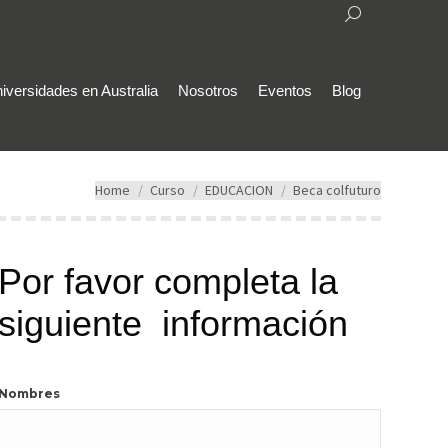
Search:
iversidades en Australia
Nosotros
Eventos
Blog
You are here:
Home
Curso
EDUCACION
Beca colfuturo
Por favor completa la
siguiente información
Nombres