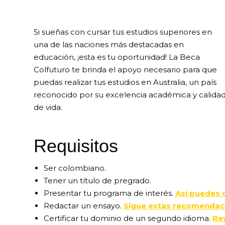
Si sueñas con cursar tus estudios superiores en
una de las naciones más destacadas en
educación, ¡esta es tu oportunidad! La Beca
Colfuturo te brinda el apoyo necesario para que
puedas realizar tus estudios en Australia, un país
reconocido por su excelencia académica y calida
de vida.
Requisitos
Ser colombiano.
Tener un título de pregrado.
Presentar tu programa de interés.
Así puedes c
Redactar un ensayo.
Sigue estas recomendac
Certificar tu dominio de un segundo idioma.
Re