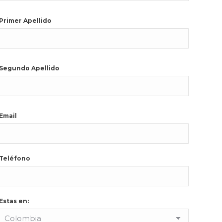
Primer Apellido
Segundo Apellido
Email
Teléfono
Estas en: