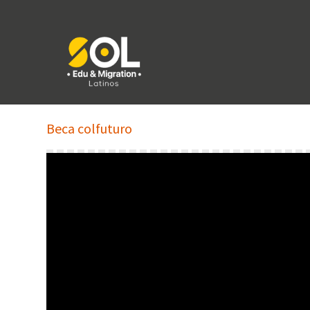
Beca colfuturo