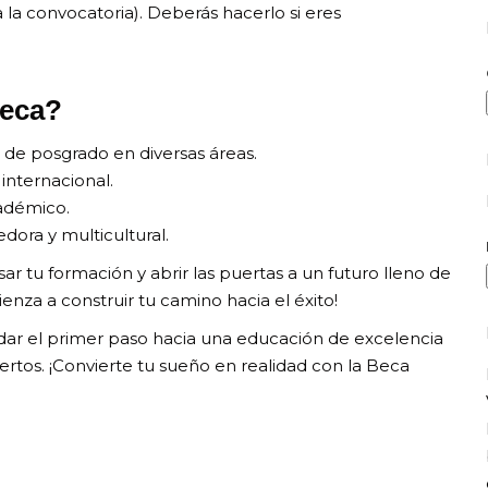
a la convocatoria). Deberás hacerlo si eres
beca?
 de posgrado en diversas áreas.
internacional.
cadémico.
edora y multicultural.
r tu formación y abrir las puertas a un futuro lleno de
enza a construir tu camino hacia el éxito!
dar el primer paso hacia una educación de excelencia
iertos. ¡Convierte tu sueño en realidad con la Beca