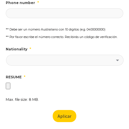
Phone number
*
** Debe ser un número Australiano con 10 digitos (e.g. 0400000000)
** Por favor escribe el número correcto. Recibirás un código de verificación.
Nationality
*
RESUME
*
Max. file size: 8 MB.