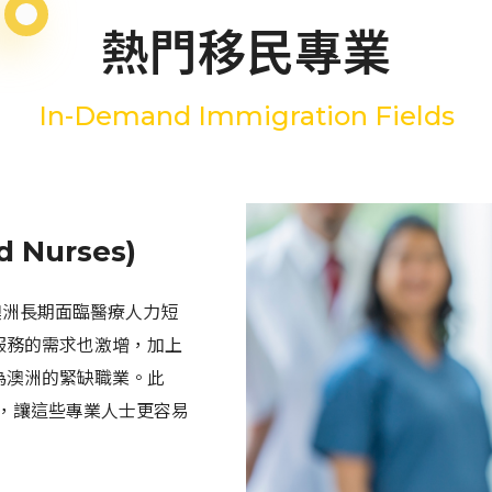
熱門移民專業
In-Demand Immigration Fields
 Nurses)
，澳洲長期面臨醫療人力短
服務的需求也激增，加上
為澳洲的緊缺職業。此
，讓這些專業人士更容易