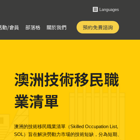
Languages
活動/會員
部落格
關於我們
預約免費諮詢
澳洲技術移民職
業清單
澳洲的技術移民職業清單（Skilled Occupation List,
SOL）旨在解決勞動力市場的技術短缺，分為短期、