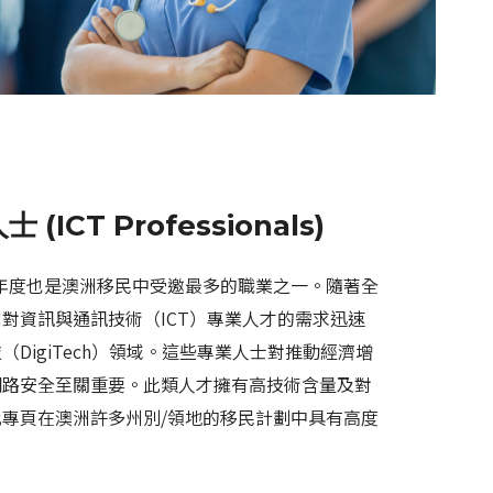
ICT Professionals)
-24年度也是澳洲移民中受邀最多的職業之一。隨著全
對資訊與通訊技術（ICT）專業人才的需求迅速
DigiTech）領域。這些專業人士對推動經濟增
網路安全至關重要。此類人才擁有高技術含量及對
專頁在澳洲許多州別/領地的移民計劃中具有高度