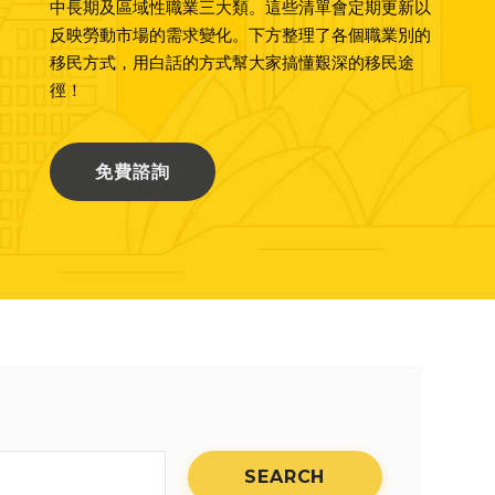
中長期及區域性職業三大類。這些清單會定期更新以
反映勞動市場的需求變化。下方整理了各個職業別的
移民方式，用白話的方式幫大家搞懂艱深的移民途
徑！
免費諮詢
SEARCH