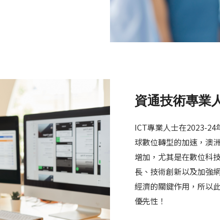
資通技術專業人士 (
ICT專業人士在2023
球數位轉型的加速，澳洲
增加，尤其是在數位科技（
長、技術創新以及加強
經濟的關鍵作用，所以此
優先性！