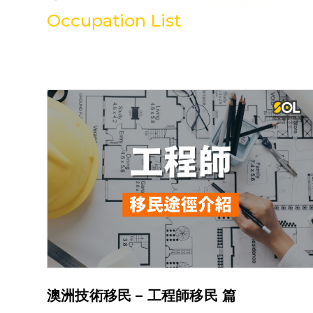
Occupation List
澳洲技術移民 – 工程師移民 篇