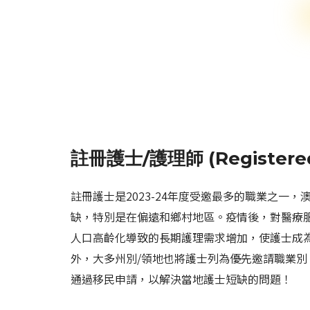
註冊護士/護理師 (Registered
註冊護士是2023-24年度受邀最多的職業之一
缺，特別是在偏遠和鄉村地區。疫情後，對醫療
人口高齡化導致的長期護理需求增加，使護士成
外，大多州別/領地也將護士列為優先邀請職業別
通過移民申請，以解決當地護士短缺的問題！​