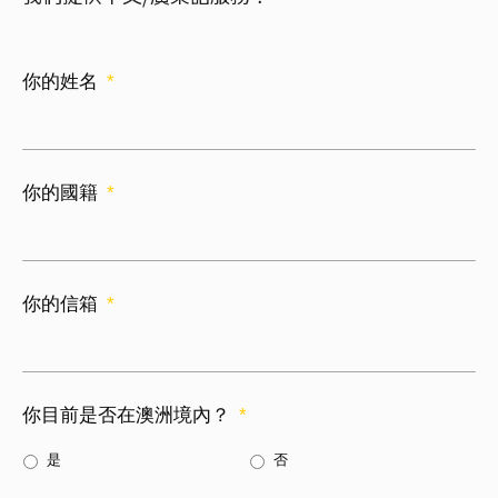
你的姓名
*
你的國籍
*
你的信箱
*
你目前是否在澳洲境內？
*
是
否