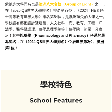
蒙納許大學同時也是
澳洲八大名校（Group of Eight）
之一，
在《2025 QS世界大學排名》排名第37位，《2024 THE泰晤
士高等教育世界大學》排名第54位，是澳洲頂尖的大學之一。
學校設有
藝術設計暨建築、人文社科、商、教育、工程、IT、
法學、醫學暨護理、藥學及理學院
等十個學院，範圍十分廣
泛！
其中
以藥學
（Pharmacology and Pharmacy）
科系的最
為知名
，在
《2024 QS世界大學排名》位居世界第2位、澳洲
第1位
！
學校特色
School Features