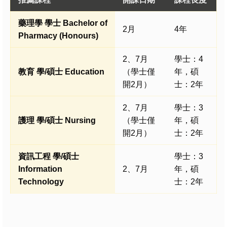
藥理學
學
士 Bachelor of
2月
4年
Pharmacy (Honours)
2、7月
學士：4
教育 學/碩士 Education
（學士僅
年，碩
開2月）
士：2年
2、7月
學士：3
護理 學/碩士 Nursing
（學士僅
年，碩
開2月）
士：2年
資訊工程 學/碩士
學士：3
Information
2、7月
年，碩
Technology
士：2年