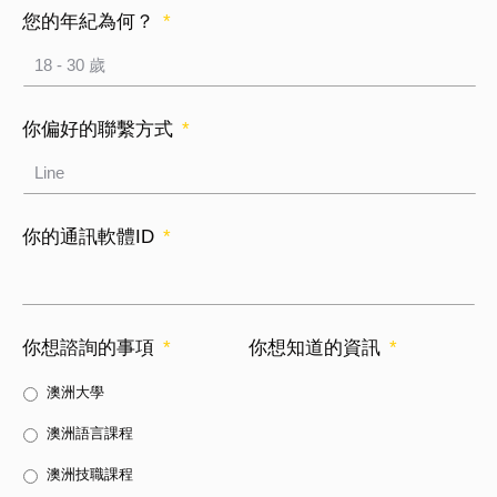
您的年紀為何？
*
你偏好的聯繫方式
*
你的通訊軟體ID
*
你想諮詢的事項
*
你想知道的資訊
*
澳洲大學
澳洲語言課程
澳洲技職課程