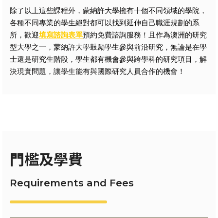
除了以上這些課程外，蒙納許大學擁有十個不同領域的學院，
各種不同專業的學生絕對都可以找到延伸自己職涯規劃的系
所，歡迎
填寫諮詢表單
預約免費諮詢服務！且作為澳洲的研究
型大學之一，蒙納許大學鼓勵學生參與前沿研究，無論是在學
士還是研究生階段，學生都有機會參與跨學科的研究項目，解
決現實問題，讓學生能有與國際研究人員合作的機會！
門檻及學費
Requirements and Fees