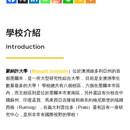
學校介紹
Introduction
蒙納許大學
（
Monash Univesity
）位於澳洲維多利亞州的首
都墨爾本，是一所大型研究性綜合大學， 目前是全澳洲學生
數量最多的大學！ 學校總共有八個校區，六個在墨爾本市區
內，而主校區則是位於墨爾本市東南區，另外還設有分校在中
國蘇州、印度孟買、馬來西亞吉隆坡和南非約翰尼斯堡的瑞姆
西格（Ruimsig），在義大利普拉多（Prato）還有設有一座研
究中心，是所非常有國際視野的學校！