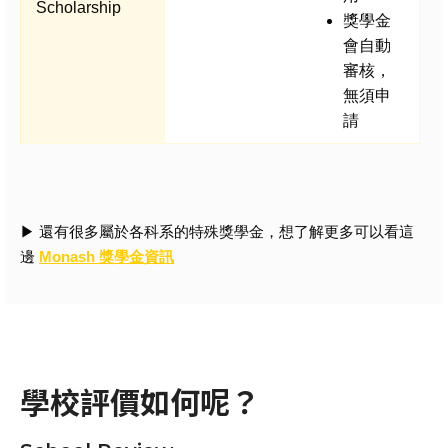
Scholarship
獎學金
會自動
審核，
無須申
請
▶ 還有很多屬於各科系的特殊獎學金，想了解更多可以看這
邊
Monash 獎學金資訊
學校評價如何呢？