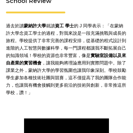
School Review
過去於讀
蒙納許大學
就讀
資工
學士
的 J 同學表示：「在蒙納
許大學念資工學士的過程，對我來說是一段充滿挑戰與成長的
旅程。學校提供了非常完善的課程安排，從基礎的程式設計到
進階的人工智慧與數據科學，每一門課程都讓我不斷拓展自己
的知識領域！學校的資源也非常豐富，像是
實驗室設備以及來
自產業的實習機會
，讓我能夠將理論應用到實際問題中。除了
課業之外，蒙納許大學的學習氛圍也讓我印象深刻。學校鼓勵
學生參加各種技術社團與競賽，這不僅提高了我的團隊合作能
力，也讓我有機會接觸到更多前沿的技術與創新，非常推這所
學校，讚！」