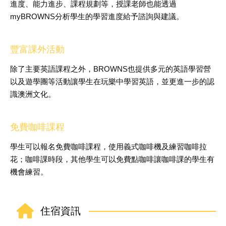
進度、能力進步、課程規劃等，授課老師也能透過
myBROWNS分析學生的學習進度給予諮詢與建議。
豐富課外活動
除了主要英語課程之外，BROWNS也提供多元的英語學習營
以及遊學團等活動讓學生在玩樂中學習英語，並更進一步的認
識澳洲文化。
免費咖啡課程
學生可以報名免費咖啡課程，使用義式咖啡機及練習咖啡拉
花；咖啡課時段，其他學生可以免費點咖啡讓咖啡課的學生有
機會練習。
住宿資訊