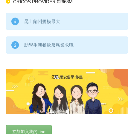
CRICOS PROVIDER 02663M
昆士蘭州規模最大
助學生朝餐飲服務業求職
立刻加入我的Line