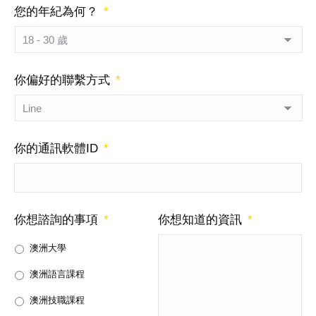
您的年紀為何？
*
你偏好的聯繫方式
*
你的通訊軟體ID
*
你想諮詢的事項
*
你想知道的資訊
*
澳洲大學
澳洲語言課程
澳洲技職課程