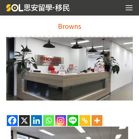
Browns
You are here: