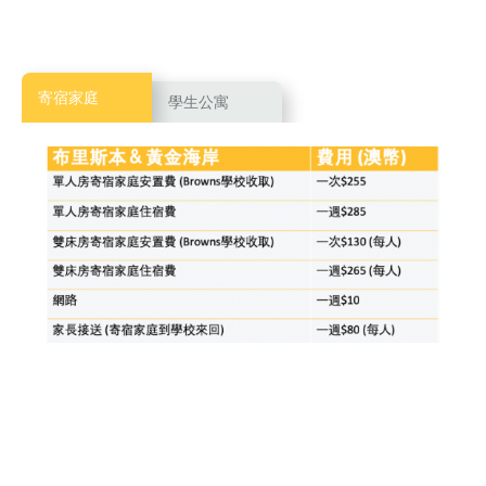
寄宿家庭
學生公寓