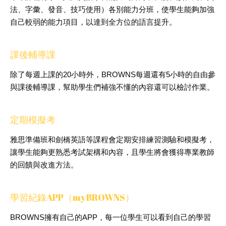
法、字彙、發音、技巧使用）各別能力分班，使學生能夠加強
自己較弱的能力項目，以達到全方位的語言提升。
課後輔導課
除了每週上課的20小時外，BROWNS每週還有5小時的自由參
與課後輔導課，幫助學生們補強不懂的內容還可以檢討作業。
定期模擬考
雅思準備班和劍橋英語等課程會定期安排練習測驗和模擬考，
讓學生能夠更熟悉考試架構和內容，且學生將會獲得專業教師
的回饋與改進方法。
學習紀錄APP（myBROWNS）
BROWNS擁有自己的APP，每一位學生可以看到自己的學習