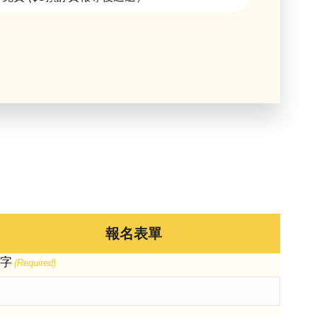
報名表單
字
(Required)