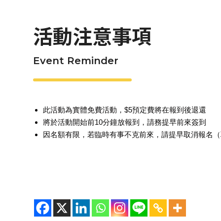
活動注意事項
Event Reminder
此活動為實體免費活動，$5預定費將在報到後退還
將於活動開始前10分鐘放報到，請務提早前來簽到
因名額有限，若臨時有事不克前來，請提早取消報名（