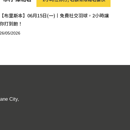
【布里斯本】06月15日(一)丨免費社交羽球，2小時讓
你打到飽！
26/05/2026
ane City,