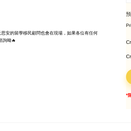
預
Pr
天思安的留學移民顧問也會在現場，如果各位有任何
詢呦🔥
Cr
Cr
*