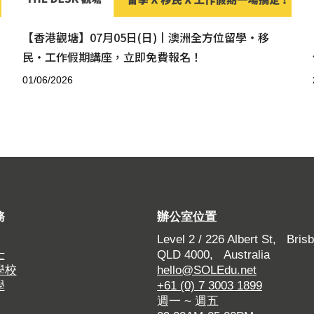
【香港觀塘】07月05日(日)丨澳洲全方位留學・移
民・工作假期講座，立即免費報名！
01/06/2026
務
辦公室位置
Level 2 / 226 Albert St, Brisb
士
QLD 4000, Australia
學校
hello@SOLEdu.net
學
+61 (0) 7 3003 1899
週一 ~ 週五