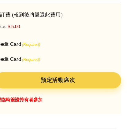
訂費 (報到後將返還此費用）
ice:
edit Card
(Required)
edit Card
(Required)
限臨時簽證持有者參加