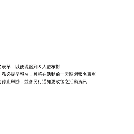
名表單，以便現簽到＆人數核對
，務必提早報名，且將在活動前一天關閉報名表單
將停止舉辦，並會另行通知更改後之活動資訊