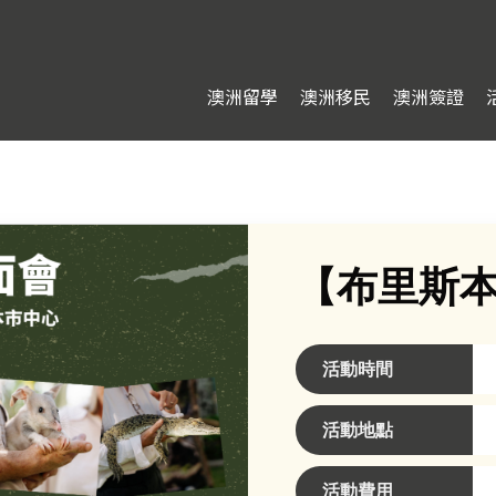
澳洲留學
澳洲移民
澳洲簽證
【布里斯
活動時間
活動地點
活動費用