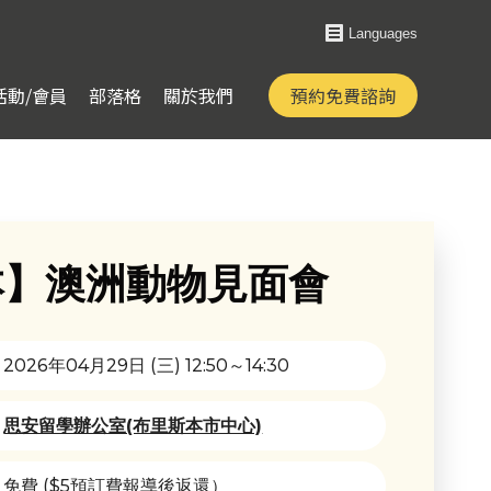
Languages
活動/會員
部落格
關於我們
預約免費諮詢
本】澳洲動物見面會
2026年04月29日 (三) 12:50～14:30
思安留學辦公室(布里斯本市中心)
免費 ($5預訂費報導後返還）