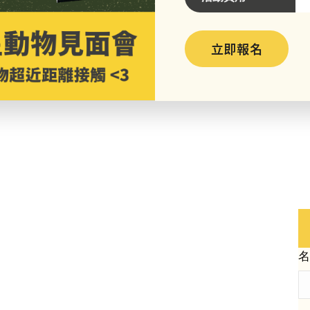
立即報名
名