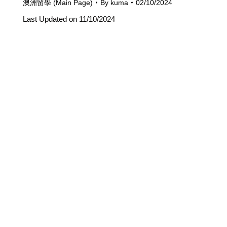
澳洲留學 (Main Page)
By
kuma
02/10/2024
Last Updated on 11/10/2024