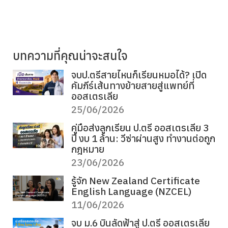
บทความที่คุณน่าจะสนใจ
จบป.ตรีสายไหนก็เรียนหมอได้? เปิด
คัมภีร์เส้นทางย้ายสายสู่แพทย์ที่
ออสเตรเลีย
25/06/2026
คู่มือส่งลูกเรียน ป.ตรี ออสเตรเลีย 3
ปี งบ 1 ล้าน: วีซ่าผ่านสูง ทำงานต่อถูก
กฎหมาย
23/06/2026
รู้จัก New Zealand Certificate
English Language (NZCEL)
11/06/2026
จบ ม.6 บินลัดฟ้าสู่ ป.ตรี ออสเตรเลีย