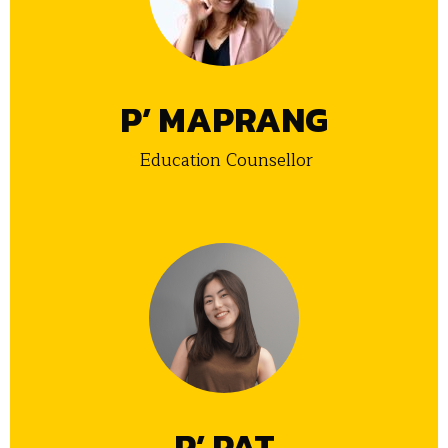
P’ MAPRANG
Education Counsellor
P’ PAT