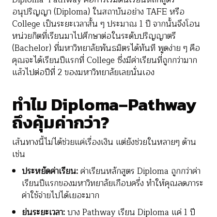
อนุปริญญา
(Diploma)
ในสถาบันอย่าง
TAFE
หรือ
College
เป็นระยะเวลาสั้น
ๆ
ประมาณ
1
ปี
จากนั้นจึงโอน
หน่วยกิตที่เรียนมาไปศึกษาต่อในระดับปริญญาตรี
(
Bachelor
)
ที่มหาวิทยาลัยพันธมิตรได้ทันที
พูดง่าย
ๆ
คือ
คุณจะได้เรียนปีแรกที่
College
ซึ่งมีค่าเรียนที่ถูกกว่ามาก
แล้วไปต่อปีที่
2
ของมหาวิทยาลัยเลยนั่นเอง
ทำไม Diploma–Pathway
ถึงคุ้มค่ากว่า?
เส้นทางนี้ไม่ได้ช่วยแค่เรื่องเงิน แต่ยังช่วยในหลายๆ ด้าน
เช่น
ประหยัดค่าเรียน:
ค่าเรียนหลักสูตร Diploma ถูกกว่าค่า
เรียนปีแรกของมหาวิทยาลัยเกือบครึ่ง ทำให้คุณลดภาระ
ค่าใช้จ่ายไปได้เยอะมาก
ย่นระยะเวลา:
บาง Pathway เรียน Diploma แค่ 1 ปี