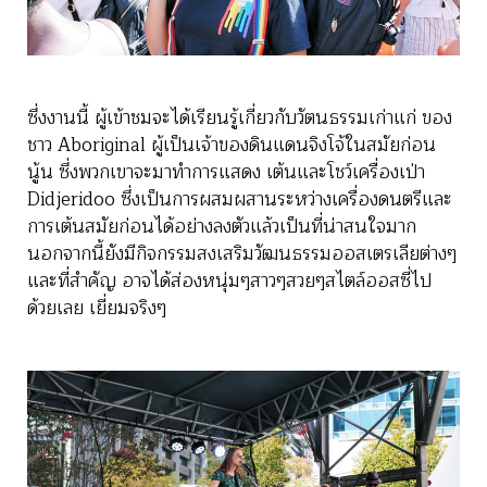
ซึ่งงานนี้ ผู้เข้าชมจะได้เรียนรู้เกี่ยวกับวัตนธรรมเก่าแก่ ของ
ชาว Aboriginal ผู้เป็นเจ้าของดินแดนจิงโจ้ในสมัยก่อน
นู้น ซึ่งพวกเขาจะมาทำการแสดง เต้นและโชว์เครื่องเป่า
Didjeridoo ซึ่งเป็นการผสมผสานระหว่างเครื่องดนตรีและ
การเต้นสมัยก่อนได้อย่างลงตัวแล้วเป็นที่น่าสนใจมาก
นอกจากนี้ยังมีกิจกรรมสงเสริมวัฒนธรรมออสเตรเลียต่างๆ
และที่สำคัญ อาจได้ส่องหนุ่มๆสาวๆสวยๆสไตล์ออสซี่ไป
ด้วยเลย เยี่ยมจริงๆ