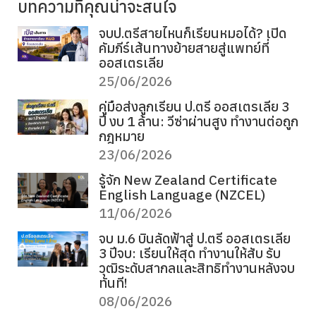
บทความที่คุณน่าจะสนใจ
จบป.ตรีสายไหนก็เรียนหมอได้? เปิด
คัมภีร์เส้นทางย้ายสายสู่แพทย์ที่
ออสเตรเลีย
25/06/2026
คู่มือส่งลูกเรียน ป.ตรี ออสเตรเลีย 3
ปี งบ 1 ล้าน: วีซ่าผ่านสูง ทำงานต่อถูก
กฎหมาย
23/06/2026
รู้จัก New Zealand Certificate
English Language (NZCEL)
11/06/2026
จบ ม.6 บินลัดฟ้าสู่ ป.ตรี ออสเตรเลีย
3 ปีจบ: เรียนให้สุด ทำงานให้สับ รับ
วุฒิระดับสากลและสิทธิทำงานหลังจบ
ทันที!
08/06/2026