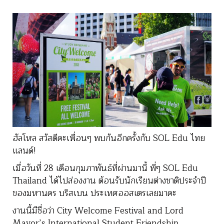
ฮัลโหล สวัสดีคะเพื่อนๆ พบกันอีกครั้งกับ SOL Edu ไทย
แลนด์!
เมื่อวันที่ 28 เดือนกุมภาพันธ์ที่ผ่านมานี้ พี่ๆ SOL Edu
Thailand ได้ไปส่องงาน ต้อนรับนักเรียนต่างชาติประจำปี
ของมหานคร บริสเบน ประเทศออสเตรเลยมาคะ
งานนี้มีชื่อว่า City Welcome Festival and Lord
Mayor’s International Student Friendship