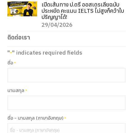
เปิดเส้นทาง ป.ตรี ออสเตรเลียฉบับ
ประหยัด คะแนน IELTS ไม่สูงก็คว้าใบ
ปริญญาได้!
29/04/2026
ติดต่อเรา
"
" indicates required fields
*
ชื่อ
*
นามสกุล
*
ชื่อ - นามสกุล (ภาษาอังกฤษ)
*