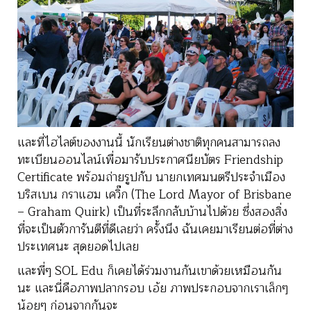
และที่ไฮไลต์ของงานนี้ นักเรียนต่างชาติทุกคนสามารถลง
ทะเบียนออนไลน์เพื่อมารับประกาศนียบัตร Friendship
Certificate พร้อมถ่ายรูปกับ นายกเทศมนตรีประจำเมือง
บริสเบน กราแฮม เควิ๊ก (The Lord Mayor of Brisbane
– Graham Quirk) เป็นที่ระลึกกลับบ้านไปด้วย ซึ่งสองสิ่ง
ที่จะเป็นตัวการันตีที่ดีเลยว่า ครั้งนึง ฉันเคยมาเรียนต่อที่ต่าง
ประเทศนะ สุดยอดไปเลย
และพี่ๆ SOL Edu ก็เคยได้ร่วมงานกันเขาด้วยเหมือนกัน
นะ และนี่คือภาพปลากรอบ เอ้ย ภาพประกอบจากเราเล็กๆ
น้อยๆ ก่อนจากกันจะ