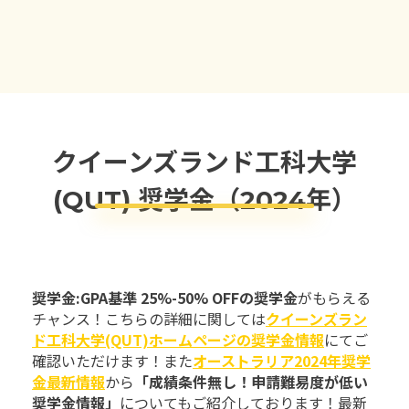
クイーンズランド工科大学
(QUT) 奨学金（2024年）
奨学金:GPA基準 25%-50% OFFの奨学金
がもらえる
チャンス！こちらの詳細に関しては
クイーンズラン
ド工科大学(QUT)ホームページの奨学金情報
にてご
確認いただけます！また
オーストラリア2024年奨学
金最新情報
から
「成績条件無し！申請難易度が低い
奨学金情報」
についてもご紹介しております！最新