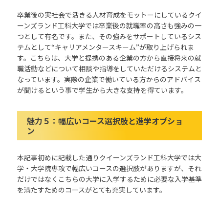
卒業後の実社会で活きる人材育成をモットーにしているクイ
ーンズランド工科大学では卒業後の就職率の高さも強みの一
つとして有名です。また、その強みをサポートしているシス
テムとして“キャリアメンタースキーム”が取り上げられま
す。
こちらは、大学と提携のある企業の方から直接将来の就
職活動などについて相談や指導をしていただけるシステムと
なっています。実際の企業で働いている方からのアドバイス
が聞けるという事で学生から大きな支持を得ています。
魅力５：
幅広いコース選択肢と進学オプショ
ン
本記事初めに記載した通りクイーンズランド工科大学では大
学・大学院専攻で幅広いコースの選択肢がありますが
、
それ
だけではなくこちらの大学に入学するために
必要な
入学基準
を満たすためのコースがとても充実しています。