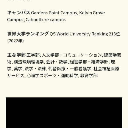
キャンパス
Gardens Point Campus,
Kelvin Grove
Campus,
Caboolture campus
世界大学ランキング
QS World University Ranking 213位
(2022年)
主な学部
工学部,
人文学部・コミュニケーション,
建築学
芸
術,
構造環境環境学,
会計
・
数学,
経営学部・経済学部,
理
学,
薬学,
法学
・
法律,
代替医療
・
一般看護学
,
社会福祉医療
サービス,
心理学
スポーツ・運動科学,
教育学部