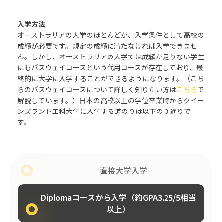
入学方法
オーストラリアの大学のほとんどが、入学条件として高校の
成績が必要です。規定の成績に満たなければ入学できませ
ん。しかし、オーストラリアの大学では成績が足りない学生
にもパスウェイコースという代用コースが存在しており、最
終的に大学に入学することができるようになります。（こち
らのパスウェイコースについて詳しく知りたい方は
こちら
で
解説しています。）日本の高校以上の学位卒業時から
クイー
ンズランド工科
大学に入学する道のりは以下の３通りで
す。
直接大学入学
Diplomaコースから入学（約GPA3.25/5相当
以上）