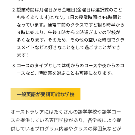
授業時間は月曜日から金曜日
(
金曜日は選択式のこと
も多くあります
)
となり
，1
日の授業時間は
4-6
時間と
なっています
。
通常午前のクラスですと朝８時半から
９時に始まり、午後１時から２時過ぎまでの学校が
多くなります。そのため，その他の空いた時間でクラ
スメイトなどと好きなことをして過ごすことができ
ます！
コースのタイプとしては朝からのコースや夜からのコ
ースなど，時間帯を選ぶことも可能になります
。
一般英語が受講可能な学校
オーストラリアにはたくさんの語学学校や語学コー
スを提供している専門学校があり，各学校により提
供しているプログラム内容やクラスの雰囲気などが