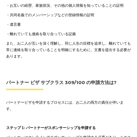
・
お互いの経歴、家族状況、その他の個人情報を知っていることの証明
・
共同名義でのメンバーシップなどの登録情報の証明
・
遺言書
・
離れていても連絡を取り合っている証拠
また、お二人が互いを深く理解し、同じ人生の目標を追求し、離れていても
常に連絡を取り合っていることを明確にするために、文書を提出する必要が
あります。
パートナー ビザ サブクラス 309/100 の申請方法は?
パートナービザを申請するプロセスには、お二人の両方の責任が伴いま
す。
ステップ
1:
パートナーがスポンサーシップを申請する