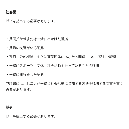
社会面
以下を提出する必要があります。
・
共同招待状または一緒に出かけた証拠
・
共通の友達がいる証拠
・
政府、公的機関、または商業団体にあなたの関係について話した証拠
・
一緒にスポーツ、文化、社会活動を行っていることの証明
・
一緒に旅行をした証拠
申請書には、お二人が一緒に社会活動に参加する方法を説明する文書を書く
必要があります。
献身
以下を提出する必要があります。