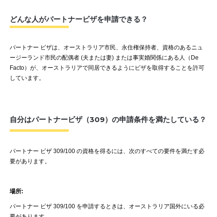
どんな人がパートナービザを申請できる？
パートナー
ビザは、オーストラリア市民、永住権保持者、資格のあるニュ
ージーランド市民の配偶者
(
夫または妻
)
または
事実婚関係にある人（
De
F
acto
）
が、オーストラリアで同居できるようにビザを取得することを許可
し
ています。
自分はパートナービザ（309）の申請条件を満たしている？
パートナー
ビザ
309/100
の資格を得るには、次のすべての要件を満たす必
要があります。
場所
:
パートナー
ビザ
309/100
を申請するときは、オーストラリア国外にいる必
要があります。