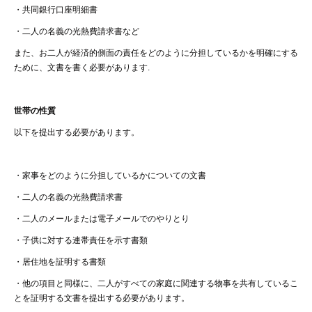
・
共同銀行口座明細書
・二人の名義の光熱費請求書など
また、お二人が経済的側面の責任をどのように分担しているかを明確にする
ために、文書を書く必要があります
.
世帯の性質
以下を提出する必要があります。
・
家事をどのように分担しているかについての文書
・
二人の名義の光熱費請求書
・二人のメールまたは電子メールでのやりとり
・
子供に対する連帯責任を示す書類
・
居住地を証明する書類
・
他の項目と同様に、二人がすべての家庭に関連する物事を共有しているこ
とを証明する文書を提出する必要があります
。