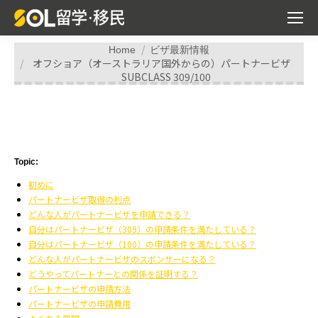
You are here:
Home
ビザ最新情報
オフショア（オーストラリア国外からの）パートナービザ
SUBCLASS 309/100
Topic:
初めに
パートナービザ取得の利点
どんな人がパートナービザを申請できる？
自分はパートナービザ（309）の申請条件を満たしている？
自分はパートナービザ（100）の申請条件を満たしている？
どんな人がパートナービザのスポンサーになる？
どうやってパートナーとの関係を証明する？
パートナービザの申請方法
パートナービザの申請費用