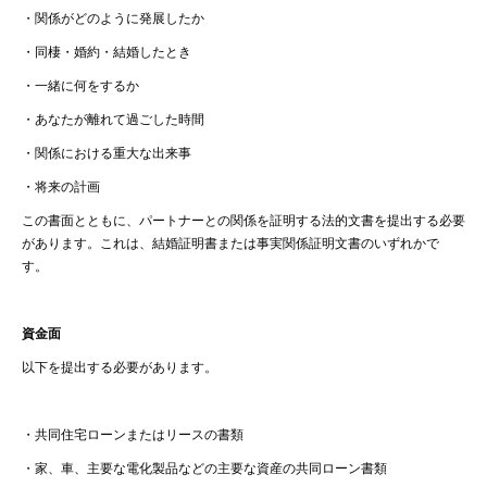
・
関係がどのように発展したか
・
同棲・婚約・結婚したとき
・
一緒に何をするか
・
あなたが離れて過ごした時間
・
関係における重大な出来事
・
将来の計画
この書面とともに、パートナーとの関係を証明する法的文書を提出する必要
があります。これは、結婚証明書または事実関係証明文書のいずれかで
す。
資金面
以下を提出する必要があります。
・
共同住宅ローンまたはリースの書類
・
家、車、主要な電化製品などの主要な資産の共同ローン書類