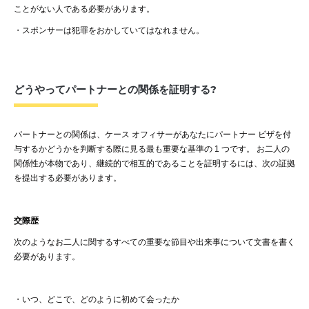
ことがない人である必要があります
。
・
スポンサーは犯罪をおかしていてはなれません
。
どうやってパートナーとの関係を証明する?
パートナーとの関係は、ケース
オフィサーがあなたにパートナー
ビザを付
与するかどうかを判断する際に見る最も重要な基準の
1
つです。
お二人の
関係性が本物であり、継続的で相互的であることを証明するには、次の証拠
を提出する必要があります。
交際歴
次のようなお二人に関するすべての重要な節目や出来事について文書を書く
必要があります。
・
いつ、どこで、どのように初めて会ったか