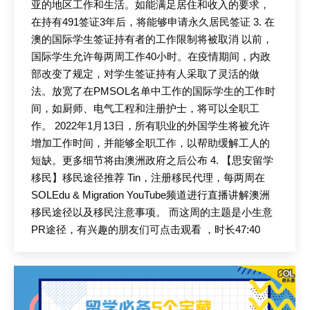
亚的地区工作和生活。如能满足居住和收入的要求，
在持有491签证3年后，将能够申请永久居民签证 3. 在
澳的国际学生签证持有者的工作限制将被取消 以前，
国际学生允许每两周工作40小时。在疫情期间，内政
部改变了规定，对学生签证持有人采取了灵活的做
法。放宽了在PMSOL名单中工作的国际学生的工作时
间，如厨师、电气工程和注册护士，将可以全职工
作。 2022年1月13日，所有职业的外国学生将被允许
增加工作时间，并能够全职工作，以帮助缓解工人的
短缺。更多细节将由澳洲政府之后公布 4. 【思安留学
移民】移民途径推荐 Tin，注册移民代理，每两周在
SOLEdu & Migration YouTube频道进行直播讲解澳洲
移民途径以及移民注意事项。 而这周的主题是小生意
PR途径，有兴趣的朋友们可点击观看 ，时长47:40