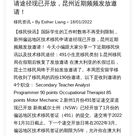
请途径现已开放，昆州近期频频发放邀
请！
移民资讯
By
Esther Liang
18/01/2022
【移民快讯】国际学生的工作时数将不再受到限制，
新州偏远地区技术移民申请途径现已开放，昆州近期
频频发放邀请！ 今天小编跟大家分享一下近期移民快
讯以及技术移民途径：491小生意移民类别 1.昆州移民
局在假期后恢复了发放邀请 在澳大利亚的长假过后，
昆士兰移民局终于开始发放邀请了。本周思安留学移
民收到了移民局的四份190份邀请。以下是收到邀请的
4个职业： Secondary Teacher Analyst
Programmer 90 points Occupational Therapist 85
points Motor Mechanic 2.新州1月份491签证递交渠道
现已开放 新南威尔士州（NSW）已经开放了1月份的
偏远地区技术移民签证（491）的提交。递交将于2022
年1月31日截止。下一个递交开放日将在2022年3月。
偏远地区技术移民签证的期限为5年，允许你在澳大利