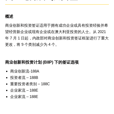
概述
商业创新和投资签证适用于拥有成功企业或具有投资经验并希
望经营新企业或现有企业或在澳大利亚投资的人士。从
2021
年
7
月
1
日起，内政部对商业创新和投资签证框架进行了重大
更改，将
9
个类别减少为
4
个
。
商业创新和投资计划
(BIIP)
下的签证选项
商业创新流
-188A
投资者流
– 188B
重要投资者类别
– 188C
企业家流
– 188E
企业家流 – 188E