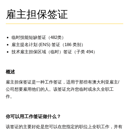
雇主担保签证
临时技能短缺签证（
482
类
）
雇主提名计划
(ENS)
签证（
186
类别
）
技术雇主担保
区域（临时）签证（子类
494
）
概述
雇主担保签证是一种工作签证，适用于那些有澳大利亚雇主
/
公司想要雇用他们的人。该签证允许您临时或永久全职工
作
。
你可以用工作签证做什么
？
该签证的主要好处是您可以在您指定的职位上全职工作，并有