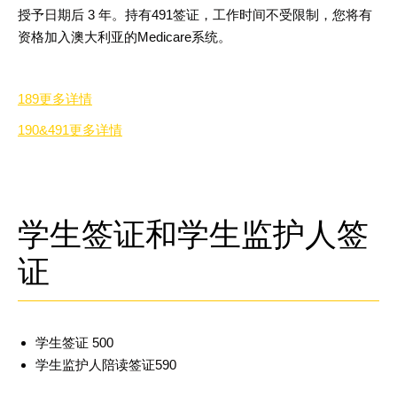
授予日期后
3
年。持有
491
签证，工作时间不受限制，您将有
资格加入澳大利亚的
Medicare
系统
。
189更多详情
190&491更多详情
学生签证和学生监护人签
证
学生签证
500
学生监护人陪读签证
590