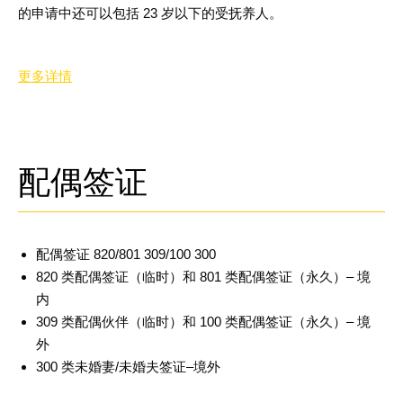
的申请中还可以包括
23
岁以下的受抚养人
。
更多详情
配偶签证
配偶签证
820/801 309/100 300
820
类配偶签证（临时）和
801
类配偶签证（永久）
–
境
内
309
类配偶伙伴（临时）和
100
类配偶签证（永久）
–
境
外
300
类未婚妻/未婚夫签证
–
境外