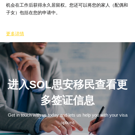
机会在工作后获得永久居留权。您还可以将您的家人（配偶和
子女）包括在您的申请中
。
更多详情
进入SOL思安移民查看更
多签证信息
Get in touch with us today and lets us help you with your visa
options