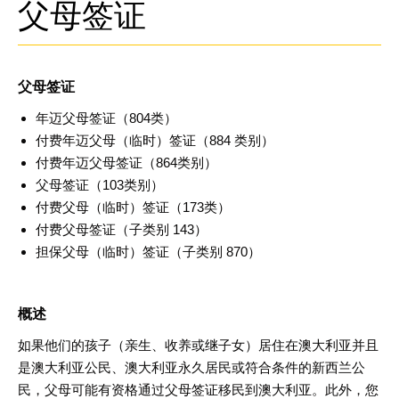
父母签证
父母签证
年迈父母签证（
804
类
）
付费年迈父母（临时）签证（
884
类别
）
付费年迈父母签证（
864
类
别
）
父母签证（
103
类别
）
付费父母（临时）签证（
173
类
）
付费父母签证（子类别
143
）
担保父母（临时）签证（子类别
870
）
概述
如果他们的孩子（亲生、收养或继子女）居住在澳大利亚并且
是澳大利亚公民、澳大利亚永久居民或符合条件的新西兰公
民，父母可能有资格通过父母签证移民到澳大利亚。此外，您