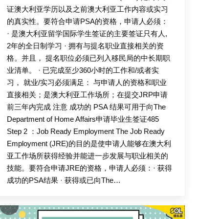
证澳大利亚学历以及之前澳大利亚工作内容或实习
的真实性。要符合申请PSA的资格，申请人必须：
· 是澳大利亚留学国际学生签证的主要签证只有人,
2年的全日制学习 · 拥有与提名职业直接相关的资
格。并且， 提名职位必须已列入移民局的中长期职
业清单。 · 已完成至少360小时的工作和/或者实
习， 就业/实习必须满足： 与申请人的资格和职业
直接相关；是澳大利亚工作场所；在提交JRP申请
前三年内完成 注意 成功的 PSA 结果可用于向The
Department of Home Affairs申请毕业生签证485
Step 2 ：Job Ready Employment The Job Ready
Employment (JRE)的目的是使申请人能够在澳大利
亚工作场所获得经验并能进一步发展与职业相关的
技能。要符合申请JRE的资格，申请人必须：· 获得
成功的PSA结果 · 获得或已向The…