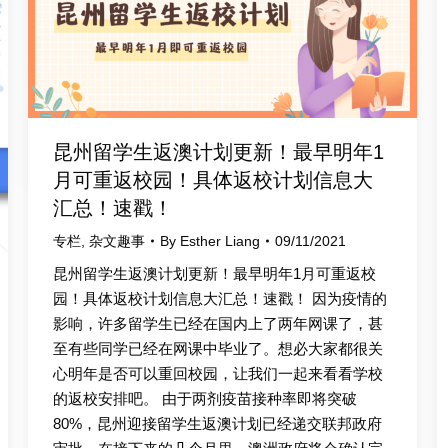
昆州留学生返澳计划更新！最早明年1
月可重返校园！具体返校计划信息大
汇总！速戳！
专栏
,
杂文趣事
By
Esther Liang
09/11/2021
昆州留学生返澳计划更新！最早明年1月可重返校
园！具体返校计划信息大汇总！速戳！ 因为疫情的
影响，许多留学生已经在国内上了两年网课了，甚
至有些同学已经在网课中毕业了。想必大家都很关
心明年是否可以重回校园，让我们一起来看看学校
的返校安排吧。 由于两剂疫苗接种率即将突破
80%，昆州迎接留学生返澳计划已经递交联邦政府