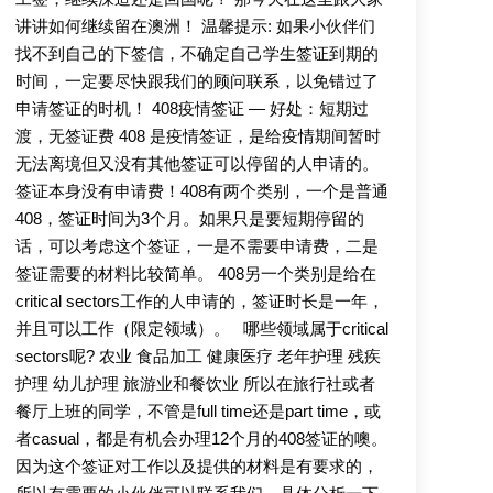
讲讲如何继续留在澳洲！ 温馨提示: 如果小伙伴们
找不到自己的下签信，不确定自己学生签证到期的
时间，一定要尽快跟我们的顾问联系，以免错过了
申请签证的时机！ 408疫情签证 — 好处：短期过
渡，无签证费 408 是疫情签证，是给疫情期间暂时
无法离境但又没有其他签证可以停留的人申请的。
签证本身没有申请费！408有两个类别，一个是普通
408，签证时间为3个月。如果只是要短期停留的
话，可以考虑这个签证，一是不需要申请费，二是
签证需要的材料比较简单。 408另一个类别是给在
critical sectors工作的人申请的，签证时长是一年，
并且可以工作（限定领域）。 哪些领域属于critical
sectors呢? 农业 食品加工 健康医疗 老年护理 残疾
护理 幼儿护理 旅游业和餐饮业 所以在旅行社或者
餐厅上班的同学，不管是full time还是part time，或
者casual，都是有机会办理12个月的408签证的噢。
因为这个签证对工作以及提供的材料是有要求的，