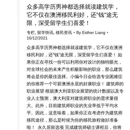
众多高学历男神都选择就读建筑学，
它不仅在澳洲移民利好，还”钱”途无
限，深受留学生们喜爱！
专栏
,
留学快讯
,
移民资讯
By
Esther Liang
16/12/2021
众多高学历男神都选择就读建筑学，它不仅在澳洲
移民利好，还”钱”途无限，深受留学生们喜爱！ 如
果你正在寻找一份可以利用你对设计的独特眼光，
对全球社会的未来产生积极影响的职业，那么建筑
将会是你的最佳选择。小编今日会给选专业困难症
的你推荐一个可获澳洲永居的好康职业！ 建筑师的
职业展望 根据澳大利亚职业展望的统计数据以及专
业人士预测，澳大利亚对建筑师职业的需求量很
大。此外，目前建筑师职业的失业率低于平均水
平。因此，这意味着，如果你正在考虑作为建筑师
移民途径，那么是时候为你的移民旅程做好准备
啦！ 永久居留选项 完成建筑师硕士课程后，你将