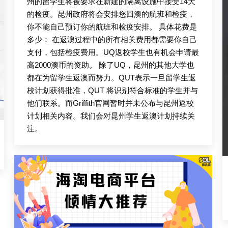
州的留学生将被要求在新建的隔离设施中接受14天
的检疫。昆州政府将会安排您回澳的航班和检疫，
你不能自己预订你的航班和检疫安排。 具体花费是
多少： 在返澳过程中的所有相关费用都需要你自己
支付，包括检疫费用。UQ返校学生也有机会申请最
高2000澳币的资助。 除了UQ，昆州的其他大学也
都在为留学生返澳而努力。QUT表示一旦留学生返
校计划获得批准，QUT 将识别符合标准的学生并与
他们联系。而Griffith官网暂时并未公布与昆州返校
计划相关内容。我们会对昆州学生返澳计划持续关
注。