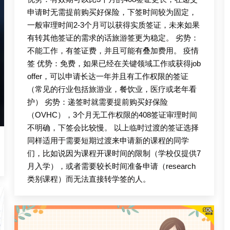
申请时无需提前购买好保险，下签时间较为固定，
一般审理时间2-3个月可以获得实质签证，未来如果
有转其他签证的需求的话旅游签更为稳定。 劣势：
不能工作，有签证费，并且可能有叠加费用。 疫情
签 优势：免费，如果已经在关键领域工作或获得job
offer，可以申请长达一年并且有工作权限的签证
（常见的行业包括旅游业，餐饮业，医疗或老年看
护） 劣势：递签时就需要提前购买好保险
（OVHC），3个月无工作权限的408签证审理时间
不明确，下签会比较慢。 以上临时过渡的签证选择
同样适用于需要短期过渡来申请新的课程的同学
们，比如说因为课程开课时间的限制（学校仅提供7
月入学），或者需要较长时间准备申请（research
类别课程）而无法直接转学签的人。