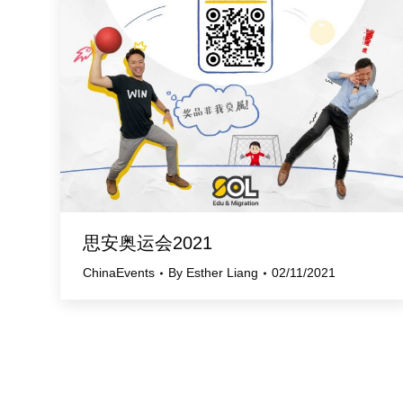
思安奥运会2021
ChinaEvents
By
Esther Liang
02/11/2021