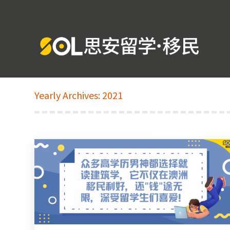
Yearly Archives:
2021