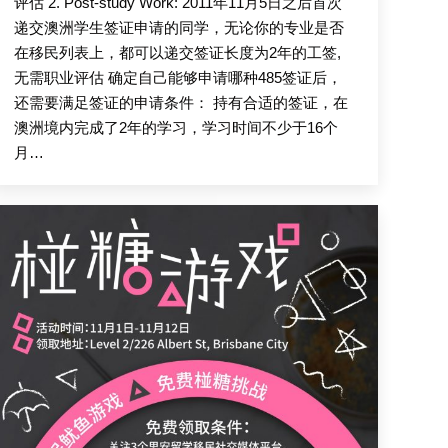
评估 2. Post-study Work: 2011年11月5日之后首次
递交澳洲学生签证申请的同学，无论你的专业是否
在移民列表上，都可以递交签证长度为2年的工签,
无需职业评估 确定自己能够申请哪种485签证后，
还需要满足签证的申请条件： 持有合适的签证，在
澳洲境内完成了2年的学习，学习时间不少于16个
月…