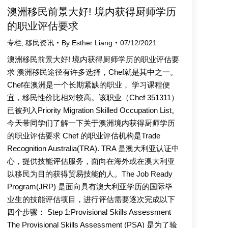
澳洲移民前景大好! 境内获得厨师学历
的职业评估要求
专栏
,
移民资讯
By
Esther Liang
07/12/2021
澳洲移民前景大好! 境内获得厨师学历的职业评估要
求 澳洲移民途径有许多选择，Chef就是其中之一。
Chef在澳洲是一个长期紧缺的职业， 学习课程便
宜，移民性价比相对较高。该职业（Chef 351311）
已被列入Priority Migration Skilled Occupation List。
今天带同学们了解一下关于澳洲境内获得厨师学历
的职业评估要求 Chef 的职业评估机构是Trade
Recognition Australia(TRA). TRA 是澳大利亚认证中
心，提供技能评估服务，面向在海外或在澳大利亚
以移民为目的获得贸易技能的人。The Job Ready
Program(JRP) 是面向具有澳大利亚学历的国际毕
业生的技能评估项目，进行评估需要逐次完成以下
四个步骤： Step 1:Provisional Skills Assessment
The Provisional Skills Assessment (PSA) 是为了验