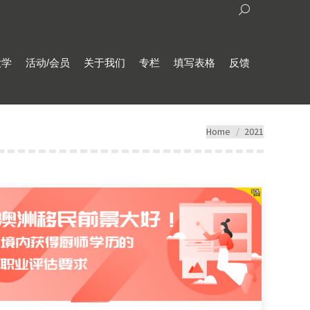
Search:
大学
活动/会员
关于我们
专栏
填写表格
反馈
You are here:
Home
2021