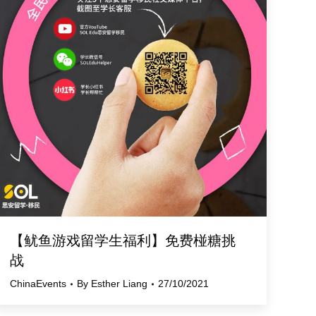
【鱿鱼游戏留学生福利】免费椪糖挑
战
ChinaEvents
By
Esther Liang
27/10/2021