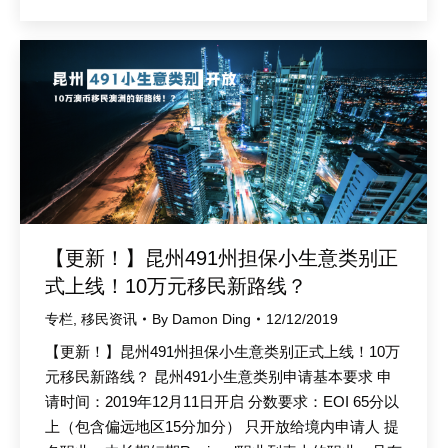
【更新！】昆州491州担保小生意类别正
式上线！10万元移民新路线？
专栏
,
移民资讯
By
Damon Ding
12/12/2019
【更新！】昆州491州担保小生意类别正式上线！10万
元移民新路线？ 昆州491小生意类别申请基本要求 申
请时间：2019年12月11日开启 分数要求：EOI 65分以
上（包含偏远地区15分加分） 只开放给境内申请人 提