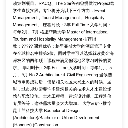
动策划项目。RACQ、The Star等都曾提供过Project给
学生直接实践。专业将分为以下三个方向：Event
Management，Tourist Management， Hospitality
Management。 课程时长：3年 Full Time 入学时间：
每年2月、7月 格里菲斯大学 Master of International
Tourism and Hospitality Management 推荐指
数：????? 课程优势：格里菲斯大学的酒店管理专业
在全球排名中排第2位。同时学生可以选择就读黄金海
岸校区的两年硕士课程来满足偏远地区学习时长的要
求。 学习时长：2年 Full time 入学时间：每年1月、5
月、9月 No.2 Architecture & Civil Engineering 当候选
城市申奥成功后，便是相关地区大兴土木的时候。届
时，城市规划需要许多建筑相关的技术人才来建设场
馆与配套设施。土木工程师、建筑设计师、工程造价
专员等等，这些需求量会大大增加。 大学&专业推荐
昆士兰科技大学 Bachelor of Design
(Architecture)/Bachelor of Urban Development
(Honours) (Construction…