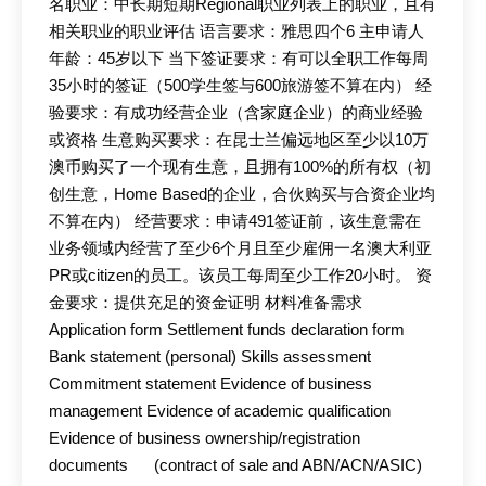
名职业：中长期短期Regional职业列表上的职业，且有
相关职业的职业评估 语言要求：雅思四个6 主申请人
年龄：45岁以下 当下签证要求：有可以全职工作每周
35小时的签证（500学生签与600旅游签不算在内） 经
验要求：有成功经营企业（含家庭企业）的商业经验
或资格 生意购买要求：在昆士兰偏远地区至少以10万
澳币购买了一个现有生意，且拥有100%的所有权（初
创生意，Home Based的企业，合伙购买与合资企业均
不算在内） 经营要求：申请491签证前，该生意需在
业务领域内经营了至少6个月且至少雇佣一名澳大利亚
PR或citizen的员工。该员工每周至少工作20小时。 资
金要求：提供充足的资金证明 材料准备需求
Application form Settlement funds declaration form
Bank statement (personal) Skills assessment
Commitment statement Evidence of business
management Evidence of academic qualification
Evidence of business ownership/registration
documents (contract of sale and ABN/ACN/ASIC)