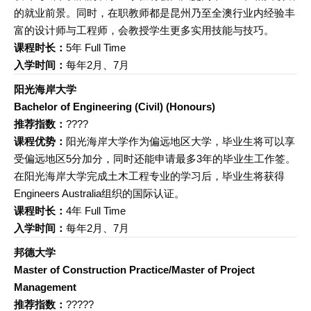
的就业前景。同时，在职教师都是昆州乃至全澳行业内经验丰
富的设计师与工程师，会教授学生更多实用技能与技巧。
课程时长：
5年 Full Time
入学时间：
每年2月、7月
阳光海岸大学
Bachelor of Engineering (Civil) (Honours)
推荐指数：
????
课程优势：
阳光海岸大学作为偏远地区大学，毕业生将可以享
受偏远地区5分加分，同时还能申请最多3年的毕业生工作签。
在阳光海岸大学完成土木工程专业的学习后，毕业生将获得
Engineers Australia组织的国际认证。
课程时长：
4年 Full Time
入学时间：
每年2月、7月
邦德大学
Master of Construction Practice/Master of Project
Management
推荐指数：
?????