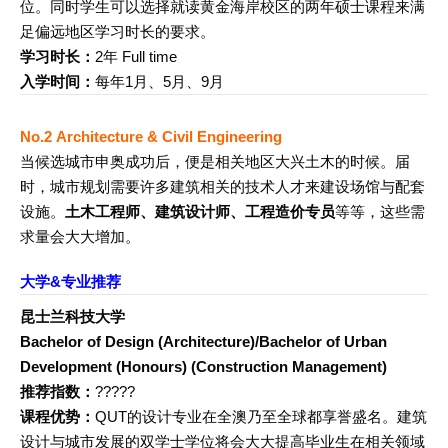
位。同时学生可以选择就读黄金海岸校区的两年硕士课程来满
足偏远地区学习时长的要求。
学习时长：
2年 Full time
入学时间：
每年1月、5月、9月
No.2
Architecture & Civil Engineering
当候选城市申奥成功后，便是相关地区大兴土木的时候。届
时，城市规划需要许多建筑相关的技术人才来建设场馆与配套
设施。
土木工程师、建筑设计师、工程造价专员
等等，这些需
求量会大大增加。
大学&专业推荐
昆士兰科技大学
Bachelor of Design (Architecture)/Bachelor of Urban
Development (Honours) (Construction Management)
推荐指数：
?????
课程优势：
QUT的设计专业在全澳乃至全球都享誉盛名。建筑
设计与城市发展的双学士学位将会大大提高毕业生在相关领域