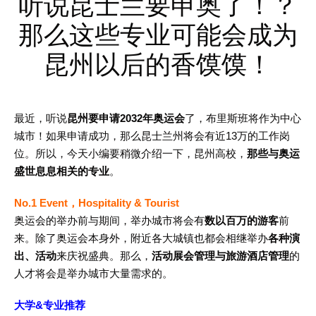
听说昆士兰要申奥了！？
那么这些专业可能会成为
昆州以后的香馍馍！
最近，听说
昆州要申请2032年奥运会
了，布里斯班将作为中心
城市！如果申请成功，那么昆士兰州将会有近13万的工作岗
位。所以，今天小编要稍微介绍一下，昆州高校，
那些与奥运
盛世息息相关的专业
。
No.1
Event，Hospitality & Tourist
奥运会的举办前与期间，举办城市将会有
数以百万的游客
前
来。除了奥运会本身外，附近各大城镇也都会相继举办
各种演
出、活动
来庆祝盛典。那么，
活动展会管理与旅游酒店管理
的
人才将会是举办城市大量需求的。
大学&专业推荐