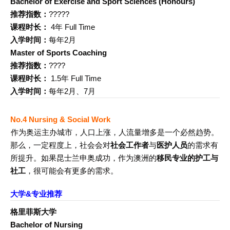
Bachelor of Exercise and Sport Sciences (Honours)
推荐指数：
?????
课程时长：
4年 Full Time
入学时间：
每年2月
Master of Sports Coaching
推荐指数：
????
课程时长：
1.5年 Full Time
入学时间：
每年2月、7月
No.4
Nursing & Social Work
作为奥运主办城市，人口上涨，人流量增多是一个必然趋势。
那么，一定程度上，社会会对
社会工作者
与
医护人员
的需求有
所提升。如果昆士兰申奥成功，作为澳洲的
移民专业的护工与
社工
，很可能会有更多的需求。
大学&专业推荐
格里菲斯大学
Bachelor of Nursing