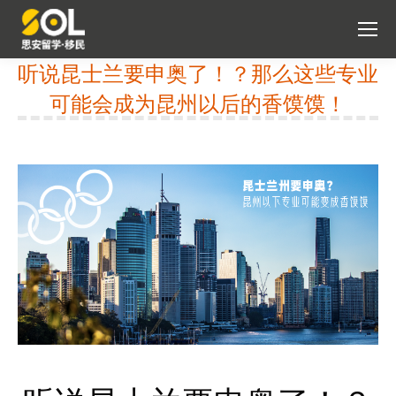
听说昆士兰要申奥了！？那么这些专业
可能会成为昆州以后的香馍馍！
You are here: