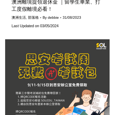
澳洲離境提領退休金 ｜留學生畢業、打
工度假離境必看！
澳洲生活
,
部落格
By
debbie
31/08/2023
Last Updated on 03/05/2024