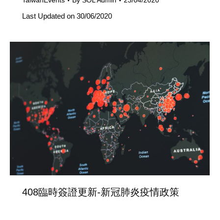
TaiwanEvents
By
SOL Admin
23/04/2020
Last Updated on 30/06/2020
408臨時簽證更新-新冠肺炎疫情政策
澳洲簽證
,
部落格
By
SOL Admin
22/04/2020