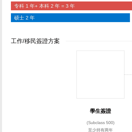
专科 1 年+ 本科 2 年 = 3 年
硕士 2 年
工作/移民簽證方案
學生簽證
(Subclass 500)
至少持有两年