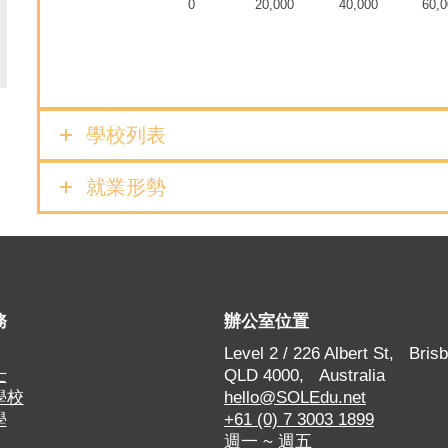
0
20,000
40,000
60,0
學校列表
就業形勢
務
辦公室位置
Level 2 / 226 Albert St, Brisb
士
QLD 4000, Australia
學校
hello@SOLEdu.net
學
+61 (0) 7 3003 1899
週一 ~ 週五