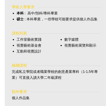
學術入學要求
本科
: 高中/預科/專科畢業
硕士
: 本科畢業，一些學校可能要求提供個人作品集
課程列表
工作室藝術實踐
數字媒體
視覺藝術基金會
視覺藝術展覽和顯示
互動和視覺設計
橋樑課程
完成私立學院或者職業學校的創意產業專科（1-1.5年專
業）可直接入讀大學二年級課程
額外要求
個人作品集