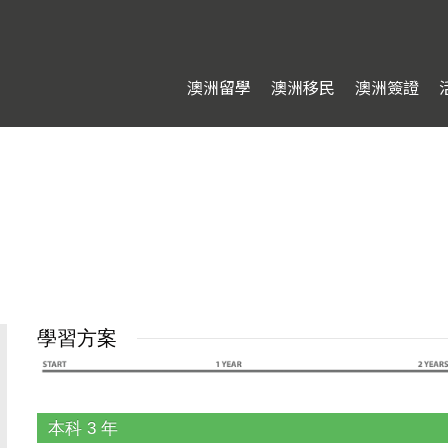
澳洲留學
澳洲移民
澳洲簽證
學習方案
本科 3 年