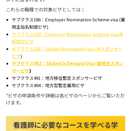
これらの職種での対象ビザとしては；
サブクラス186：Employer Nomination Scheme visa (雇
用主指名制度ビザ)
サブクラス189：E
mployer Nomination Scheme visa
技
術独立ビザ
サブクラス190：
Skilled Nominated Visa (州スポンサー
ビザ
)
サブクラス482：
Skilled In Demand Visa (雇用主スポン
サービザ
)
サブクラス491：地方移住暫定スポンサービザ
サブクラス494：地方型暫定雇用ビザ
*ビザの申請条件や詳細は各ビザのページからご覧いただ
けます。
看護師に必要なコースを学べる学