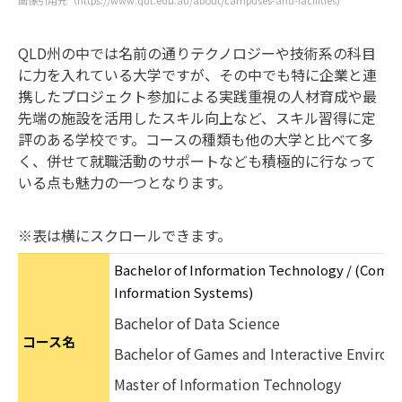
画像引用元（https://www.qut.edu.au/about/campuses-and-facilities)
QLD州の中では名前の通りテクノロジーや技術系の科目
に力を入れている大学ですが、その中でも特に企業と連
携したプロジェクト参加による実践重視の人材育成や最
先端の施設を活用したスキル向上など、スキル習得に定
評のある学校です。コースの種類も他の大学と比べて多
く、併せて就職活動のサポートなども積極的に行なって
いる点も魅力の一つとなります。
※表は横にスクロールできます。
Bachelor of Information Technology / (Compu
Information Systems)
Bachelor of Data Science
コース名
Bachelor of Games and Interactive Enviro
Master of Information Technology