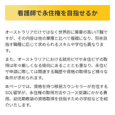
看護師で永住権を目指せるか
オーストラリアだけではなく世界的に需要の高いIT職で
すが、その内容は他の業種と比べて複雑になり、将来目
指す職種に応じて求められるスキルや学位も異なりま
す。
また、オーストラリアにおける就労ビザや永住ビザの取
得は年々厳しくなる傾向にあることとも重なり、永住ビ
ザ申請に際しては関連する職歴や資格の取得など様々な
条件が求められます。
本ページでは、資格を持つ移民カウンセラーが在住する
SOL留学が、永住権の取得方法やコース受講にかかる費
用、幼児期教諭の資格取得を目指すための学校などを紹
介いたします。