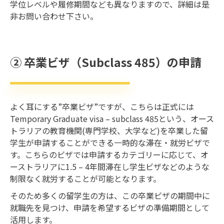
学位レベルや履修期間なども異なりますので、詳細は是
非お問い合わせ下さい。
② 卒業ビザ（Subclass 485）の申請
よく耳にする”卒業ビザ”ですが、こちらは正式には
Temporary Graduate visa – subclass 485という、オース
トラリアの教育機関(専門学校、大学など)を卒業した留
学生が申請することができる一時的な滞在・就労ビザで
す。こちらのビザでは申請するカテゴリーに応じて、オ
ーストラリアに1.5 – 4年間滞在し学生ビザなどのような
制限なく就労することが可能となります。
そのため多くの留学生の方は、この卒業ビザの期間中に
就職先を見つけ、申請を希望するビザの準備期間として
活用します。