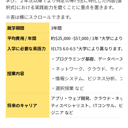
学び、２年次以降でより特定の専門性に特化した内容(選
択式)における実践能力を磨くことに重点を置きます。
※表は横にスクロールできます。
就学期間
3年間
平均費用 / 年間
約$25,000 -$57,000 / 1年 *大学
入学に必要な英語力
IELTS 6.0-6.5 *大学により異なります。
・プログラミング基礎、データベース、W
・ネットワーク、クラウド、サイバー
授業内容
・情報システム、ビジネス分析、プ
・選択授業 など
アプリ・ウェブ開発、クラウド・ネット
将来のキャリア
ティスペシャリスト、ITコンサル、ビ
ジニア など