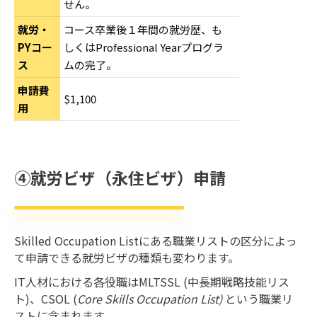
せん。
就労・
コース卒業後１年間の就労歴、も
PYコー
しくはProfessional Yearプログラ
ス
ムの完了。
申請費
$1,100
用
④就労ビザ（永住ビザ）申請
Skilled Occupation Listにある職業リストの区分によっ
て申請できる就労ビザの種類も変わります。
IT人材における各役職はMLTSSL (中長期戦略技能リス
ト)、CSOL (
Core Skills Occupation List)
という職業リ
ストに含まれます。