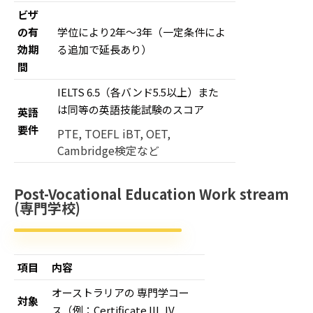
ビザ
の有
学位により2年〜3年（一定条件によ
効期
る追加で延長あり）
間
IELTS 6.5（各バンド5.5以上）また
は同等の英語技能試験のスコア
英語
要件
PTE, TOEFL iBT, OET,
Cambridge検定など
Post-Vocational Education Work stream
(専門学校)
項目
内容
オーストラリアの 専門学コー
対象
ス（例：Certificate III, IV,