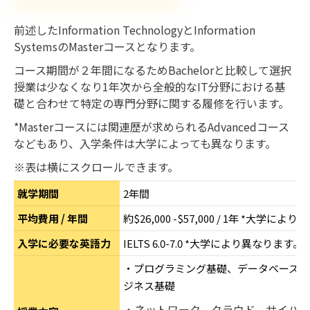
前述したInformation TechnologyとInformation
SystemsのMasterコースとなります。
コース期間が２年間になるためBachelorと比較して選択
授業は少なくなり1年次から全般的なIT分野における基
礎と合わせて特定の専門分野に関する履修を行います。
*Masterコースには関連歴が求められるAdvancedコース
などもあり、入学条件は大学によっても異なります。
※表は横にスクロールできます。
就学期間
2年間
平均費用 / 年間
約$26,000 -$57,000 / 1年 *大学
入学に必要な英語力
IELTS 6.0-7.0 *大学により異なります。
・プログラミング基礎、データベース、
ジネス基礎
・ネットワーク、クラウド、サイバー