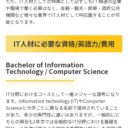
ただ、IT人材としての特典として必ずしもIＴ関連の企業
や職場で働く必要はなく、金融・観光・医療・政府公共
機関など様々な業界でIT人材として呼応圏することが可
能となります。
IT人材に必要な資格/英語力/費用
Bachelor of Information
Technology / Computer Science
IT分野におけるコースとして一番メジャーな選考になり
ます。Information technology (IT)やComputer
Scienceと大学ごとに異なる名前で提供されていること
があり、多少の専門性に違いはありますが、一般的にど
ちらの場合も1年次では全般的なIT分野における基礎を