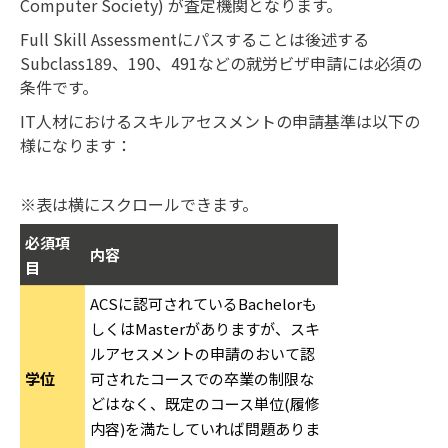
Computer Society) が査定機関となります。
Full Skill Assessmentにパスすることは後述する
Subclass189、190、491などの就労ビザ申請には必須の
条件です。
IT人材におけるスキルアセスメントの申請基準は以下の
様になります：
※表は横にスクロールできます。
必須項
内容
目
ACSに認可されているBachelorも
しくはMasterがありますが、スキ
ルアセスメントの申請のおいて認
学位
可されたコースでの卒業の制限な
どはなく、既定のコース単位(履修
内容)を満たしていれば問題ありま