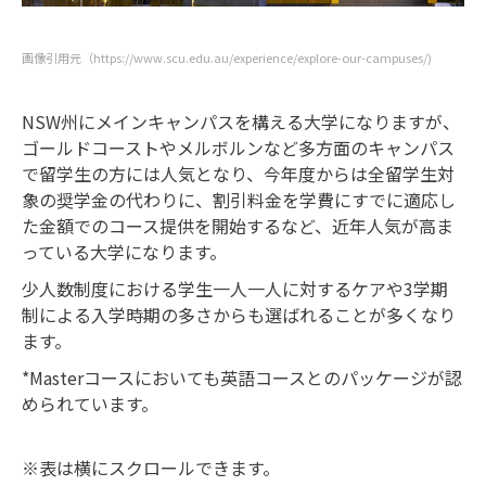
画像引用元（https://www.scu.edu.au/experience/explore-our-campuses/)
NSW州にメインキャンパスを構える大学になりますが、
ゴールドコーストやメルボルンなど多方面のキャンパス
で留学生の方には人気となり、今年度からは全留学生対
象の奨学金の代わりに、割引料金を学費にすでに適応し
た金額でのコース提供を開始するなど、近年人気が高ま
っている大学になります。
少人数制度における学生一人一人に対するケアや3学期
制による入学時期の多さからも選ばれることが多くなり
ます。
*Masterコースにおいても英語コースとのパッケージが認
められています。
※表は横にスクロールできます。