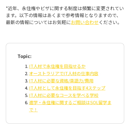
*近年、永住権やビザに関する制度は頻繁に変更されてい
ます。以下の情報はあくまで参考情報となりますので、
最新の情報についてはお気軽に
お問い合わせ
ください。
Topic:
IT人材で永住権を目指せるか
オーストラリアでIT人材
の仕事内容
IT人材に必要な資格/英語力/費用
IT人材
として永住権を目指す4ステップ
IT人材に必要なコースを学べる学校
進学・永住権に関するご相談はSOL留学ま
で！