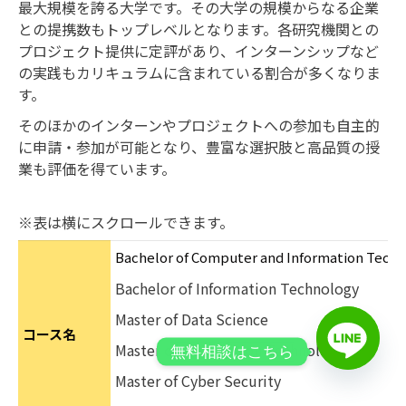
最大規模を誇る大学です。その大学の規模からなる企業
との提携数もトップレベルとなります。各研究機関との
プロジェクト提供に定評があり、インターンシップなど
の実践もカリキュラムに含まれている割合が多くなりま
す。
そのほかのインターンやプロジェクトへの参加も自主的
に申請・参加が可能となり、豊富な選択肢と高品質の授
業も評価を得ています。
※表は横にスクロールできます。
Bachelor of Computer and Information Tech
Bachelor of Information Technology
Master of Data Science
コース名
Master of Information Technology
無料相談はこちら
Master of Cyber Security