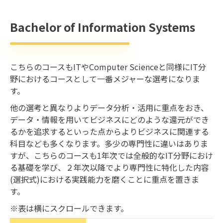
Bachelor of Information Systems
こちらのコースもITやComputer Scienceと同様にIT分
野におけるコースとして一番メジャーな選考になりま
す。
他の選考と異なりよりデータ分析・活用に重点をおき、
データ・情報を用いてビジネスにどのような還元ができ
るかを追求するといった点からよりビジネスに関連する
科目なども多くなります。多少の専門性に違いはありま
すが、こちらのコースも1年次では全般的なIT分野におけ
る基礎を学び、２年次以降でより専門性に特化した内容
(選択式)における実践能力を磨くことに重点を置きま
す。
※表は横にスクロールできます。