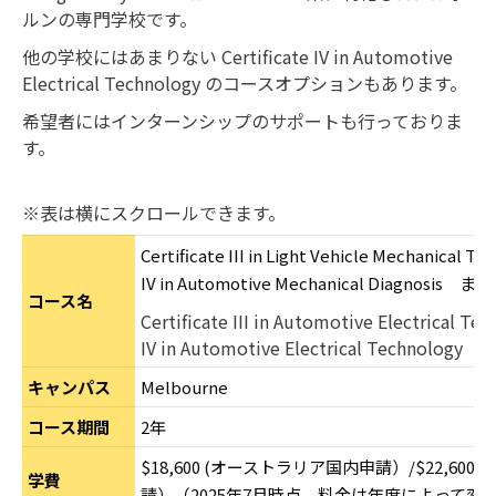
ルンの専門学校です。
他の学校にはあまりない Certificate IV in Automotive
Electrical Technology のコースオプションもあります。
希望者にはインターンシップのサポートも行っておりま
す。
※表は横にスクロールできます。
Certificate III in Light Vehicle Mechanical Te
IV in Automotive Mechanical Diagnosis ま
コース名
Certificate III in Automotive Electrical Tec
IV in Automotive Electrical Technology
キャンパス
Melbourne
コース期間
2年
$18,600 (オーストラリア国内申請）/$22,60
学費
請）
（2025年7月時点。料金は年度によって変