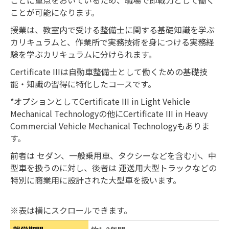
ことに重点をおいているため、職場で即戦力として働く
ことが可能になります。
授業は、教室内で受ける整備士に関する基礎知識を学ぶ
カリキュラムと、作業所で実務技術を身につける実務経
験を学ぶカリキュラムに分けられます。
Certificate IIIは自動車整備士として働くための基礎技
能・知識の習得に特化したコースです。
*オプションとしてCertificate III in Light Vehicle
Mechanical Technologyの他にCertificate III in Heavy
Commercial Vehicle Mechanical Technologyもありま
す。
前者は セダン、一般乗用車、タクシーなどを含む小、中
型車を扱うのに対し、後者は 運送用大型トラックなどの
特別に商業用に設計された大型車を扱います。
※表は横にスクロールできます。