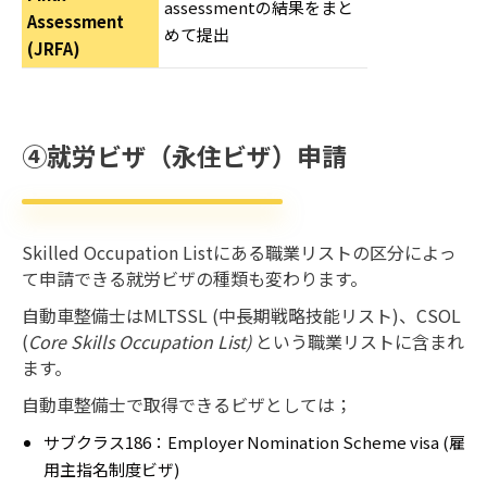
assessmentの結果をまと
Assessment
めて提出
(JRFA)
④就労ビザ（永住ビザ）申請
Skilled Occupation Listにある職業リストの区分によっ
て申請できる就労ビザの種類も変わります。
自動車整備士はMLTSSL (中長期戦略技能リスト)、CSOL
(
Core Skills Occupation List)
という職業リストに含まれ
ます。
自動車整備士で取得できるビザとしては；
サブクラス186：Employer Nomination Scheme visa (雇
用主指名制度ビザ)