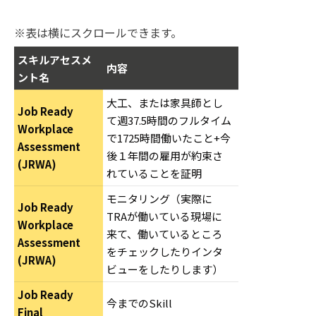
※表は横にスクロールできます。
スキルアセスメ
内容
ント名
大工、または家具師とし
Job Ready
て週37.5時間のフルタイム
Workplace
で1725時間働いたこと+今
Assessment
後１年間の雇用が約束さ
(JRWA)
れていることを証明
モニタリング（実際に
Job Ready
TRAが働いている現場に
Workplace
来て、働いているところ
Assessment
をチェックしたりインタ
(JRWA)
ビューをしたりします）
Job Ready
今までのSkill
Final