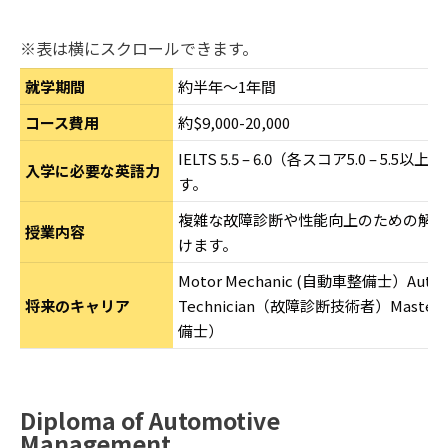
※表は横にスクロールできます。
就学期間
約半年～1年間
コース費用
約$9,000-20,000
IELTS 5.5 – 6.0（各スコア5.0 – 5
入学に必要な英語力
す。
複雑な故障診断や性能向上のための解析
授業内容
けます。
Motor Mechanic (自動車整備士）Automot
将来のキャリア
Technician（故障診断技術者）Master 
備士）
Diploma of Automotive
Management