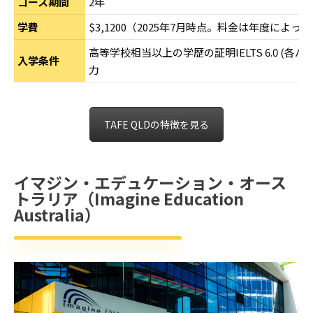
コース期間
2年
学費
$3,1200
（2025年7月時点。料金は年度によっ
高等学校相当以上の学歴の証明IELTS 6.0 (各バ
入学条件
力
TAFE QLDの特徴を見る
イマジン・エデュケーション・オース
トラリア（Imagine Education
Australia）