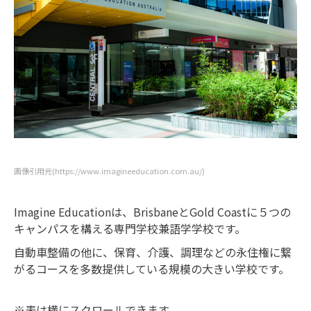
画像引用元(https://www.imagineeducation.com.au/)
Imagine Educationは、BrisbaneとGold Coastに５つの
キャンパスを構える専門学校兼語学学校です。
自動車整備の他に、保育、介護、調理などの永住権に繋
がるコースを多数提供している規模の大きい学校です。
※表は横にスクロールできます。