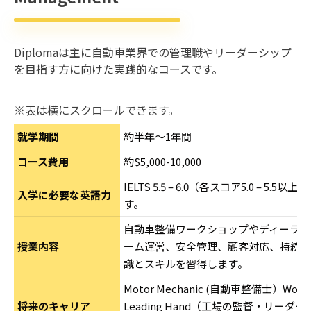
Diplomaは主に自動車業界での管理職やリーダーシップ
を目指す方に向けた実践的なコースです。
※表は横にスクロールできます。
就学期間
約半年～1年間
コース費用
約$5,000-10,000
IELTS 5.5 – 6.0（各スコア5.0 – 5
入学に必要な英語力
す。
自動車整備ワークショップやディーラー
授業内容
ーム運営、安全管理、顧客対応、持続可
識とスキルを習得します。
Motor Mechanic (自動車整備士）Worksho
将来のキャリア
Leading Hand（工場の監督・リーダー）Aut