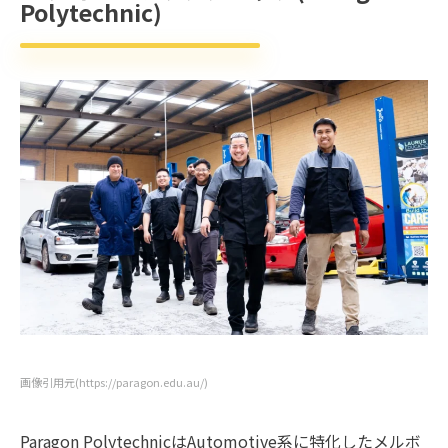
Polytechnic)
画像引用元(https://paragon.edu.au/)
Paragon PolytechnicはAutomotive系に特化したメルボ