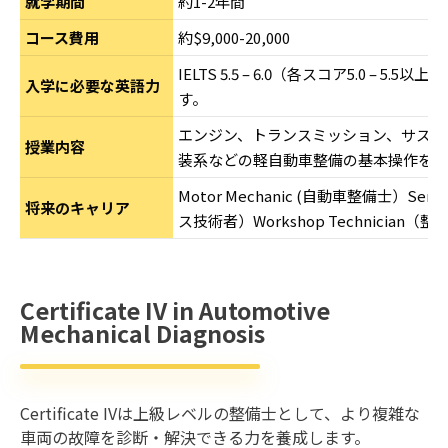
就学期間
約1-2年間
コース費用
約$9,000-20,000
IELTS 5.5 – 6.0（各スコア5.0 – 5
入学に必要な英語力
す。
エンジン、トランスミッション、サスペ
授業内容
装系などの軽自動車整備の基本操作を学
Motor Mechanic (自動車整備士）Servi
将来のキャリア
ス技術者）Workshop Technician
Certificate IV in Automotive
Mechanical Diagnosis
Certificate IVは上級レベルの整備士として、より複雑な
車両の故障を診断・解決できる力を養成します。