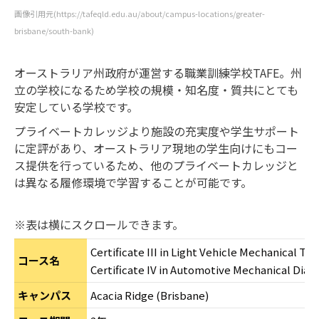
画像引用元(https://tafeqld.edu.au/about/campus-locations/greater-
brisbane/south-bank)
オーストラリア州政府が運営する職業訓練学校TAFE。州
立の学校になるため学校の規模・知名度・質共にとても
安定している学校です。
プライベートカレッジより施設の充実度や学生サポート
に定評があり、オーストラリア現地の学生向けにもコー
ス提供を行っているため、他のプライベートカレッジと
は異なる履修環境で学習することが可能です。
※表は横にスクロールできます。
Certificate III in Light Vehicle Mechanical T
コース名
Certificate IV in Automotive Mechanical Diag
キャンパス
Acacia Ridge (Brisbane)