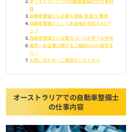
オーストラリアでの自動車整備士の仕事内
容
自動車整備士に必要な資格/英語力/費用
自動車整備士として永住権を目指す4ステ
ップ
自動車整備士に必要なコースを学べる学校
進学・永住権に関するご相談はSOL留学ま
で！
お問い合わせ・ご相談はこちらから
オーストラリアでの自動車整備士
の仕事内容