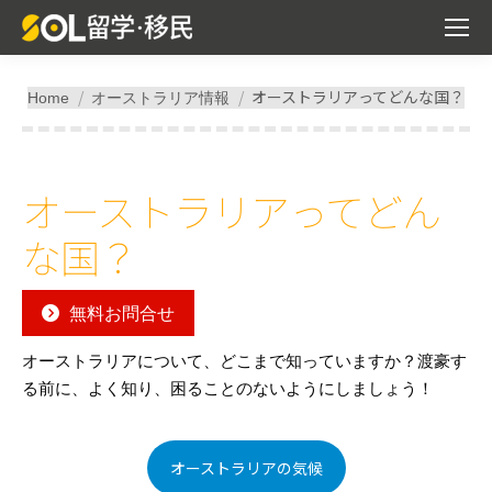
You are here:
オーストラリアってどんな国？
Home
オーストラリア情報
オーストラリアってどん
な国？
無料お問合せ
オーストラリアについて、どこまで知っていますか？渡豪す
る前に、よく知り、困ることのないようにしましょう！
オーストラリアの気候