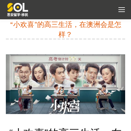
“小欢喜”的高三生活，在澳洲会是怎
样？
You are here: