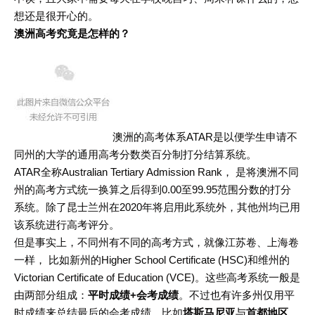
想还是很开心的。
澳洲高考究竟是怎样的？
澳洲的高考体系ATAR是以便学生申请不
同州的大学的通用高考分数类百分制打分结算系统。
ATAR全称Australian Tertiary Admission Rank， 是将澳洲不同
州的高考方式统一换算之后得到0.00至99.95范围分数的打分
系统。除了昆士兰州在2020年将启用此系统外，其他州均已用
该系统进行高考评分。
但是事实上，不同州有不同的高考方式，就像江苏卷、上海卷
一样， 比如新州的Higher School Certificate (HSC)和维州的
Victorian Certificate of Education (VCE)。这些高考系统一般是
由两部分组成：
平时成绩+会考成绩
。不过也有许多州仅用平
时成绩来总结最后的会考成绩，比如
塔斯马尼亚
与
首都地区
。