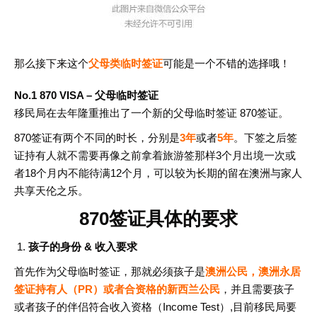
那么接下来这个
父母类临时签证
可能是一个不错的选择哦！
No.1 870 VISA – 父母临时签证
移民局在去年隆重推出了一个新的父母临时签证 870签证。
870签证有两个不同的时长，分别是
3年
或者
5年
。下签之后签
证持有人就不需要再像之前拿着旅游签那样3个月出境一次或
者18个月内不能待满12个月，可以较为长期的留在澳洲与家人
共享天伦之乐。
870签证具体的要求
孩子的身份 & 收入要求
首先作为父母临时签证，那就必须孩子是
澳洲公民，澳洲永居
签证持有人（PR）或者合资格的新西兰公民
，并且需要孩子
或者孩子的伴侣符合收入资格（Income Test）,目前移民局要