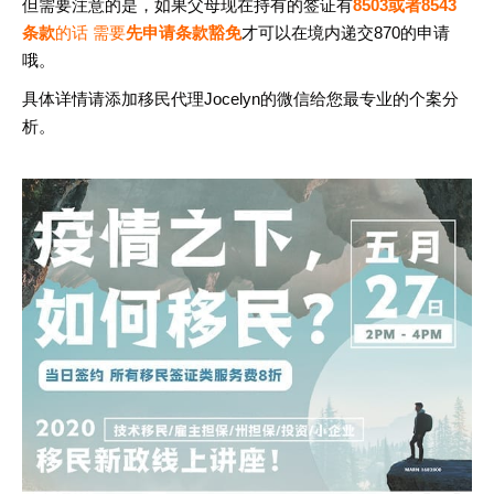
但需要注意的是，如果父母现在持有的签证有
8503或者8543
条款
的话 需要
先申请条款豁免
才可以在境内递交870的申请
哦。
具体详情请添加移民代理Jocelyn的微信给您最专业的个案分
析。