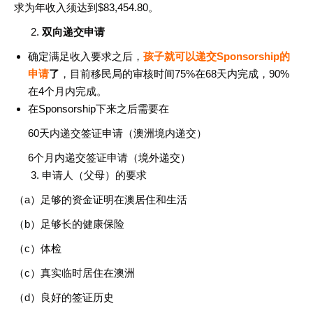
求为年收入须达到$83,454.80。
2.
双向递交申请
确定满足收入要求之后，
孩子就可以递交Sponsorship的
申请
了
，目前移民局的审核时间75%在68天内完成，90%
在4个月内完成。
在Sponsorship下来之后需要在
60天内递交签证申请（澳洲境内递交）
6个月内递交签证申请（境外递交）
3. 申请人（父母）的要求
（a）足够的资金证明在澳居住和生活
（b）足够长的健康保险
（c）体检
（c）真实临时居住在澳洲
（d）良好的签证历史