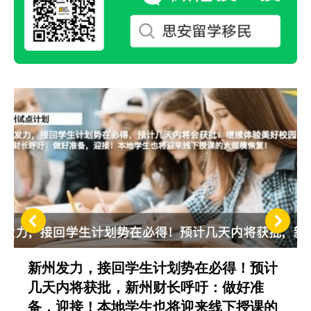
新州发力，接回学生计划势在必得！预计
几天内将获批，新州财长呼吁：做好准
备，迎接！本地学生也将迎来线下授课的