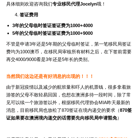
具体细则欢迎咨询我们
专业移民代理Jocelyn
哦！
4.
签证费用
3年的父母临时签证签证费为1000+4000
5年的父母临时签证签证费为1000+9000
不管是申请3年还是5年期的父母临时签证，第一笔移民局签证
费均为1000澳币，在移民局审核所有材料之后，在下签前需要
再交4000/9000看是3年还是5年长的类别。
当然我们这边还是有好消息的出现的！！！
由于新冠疫情以及减少的航班量和吓人的机票钱，很多拿着旅
游签的父母不敢轻易回国，也想在澳洲多待一段时间，除了常
见可以续一个旅游签以外，根据移民代理协会MIA昨天最新的
消息，目前移民局也放松了870签证在境内递交的要求（
870签
证如果要在澳洲境内递交的话需要先向移民局申请豁免
）