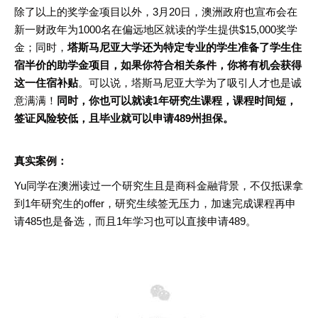
除了以上的奖学金项目以外，3月20日，澳洲政府也宣布会在
新一财政年为1000名在偏远地区就读的学生提供$15,000奖学
金；同时，
塔斯马尼亚大学还为特定专业的学生准备了学生住
宿半价的助学金项目，如果你符合相关条件，你将有机会获得
这一住宿补贴
。可以说，塔斯马尼亚大学为了吸引人才也是诚
意满满！
同时，你也可以就读
1年研究生课程，课程时间短，
签证风险较低，且毕业就可以申请489州担保。
真实案例：
Yu同学在澳洲读过一个研究生且是商科金融背景，不仅抵课拿
到1年研究生的offer，研究生续签无压力，加速完成课程再申
请485也是备选，而且1年学习也可以直接申请489。