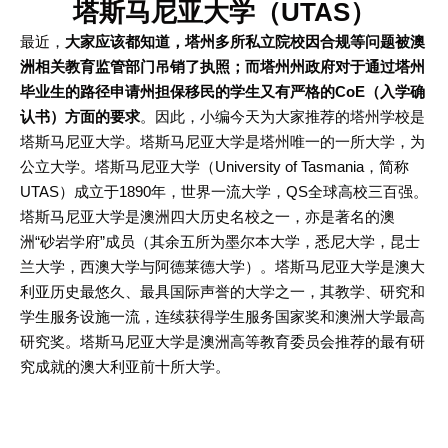
塔斯马尼亚大学（UTAS）
最近，
大家应该都知道，塔州多所私立院校因合规等问题被澳
洲相关教育监管部门吊销了执照；而塔州州政府对于通过塔州
毕业生的路径申请州担保移民的学生又有严格的CoE（入学确
认书）方面的要求
。因此，小编今天为大家推荐的塔州学校是
塔斯马尼亚大学。塔斯马尼亚大学是塔州唯一的一所大学，为
公立大学。塔斯马尼亚大学（University of Tasmania，简称
UTAS）成立于1890年，世界一流大学，QS全球高校三百强。
塔斯马尼亚大学是澳洲四大历史名校之一，亦是著名的澳
洲“砂岩学府”成员（其余五所为墨尔本大学，悉尼大学，昆士
兰大学，西澳大学与阿德莱德大学）。塔斯马尼亚大学是澳大
利亚历史最悠久、最具国际声誉的大学之一，其教学、研究和
学生服务设施一流，连续获得学生服务国家奖和澳洲大学最高
研究奖。塔斯马尼亚大学是澳洲高等教育委员会推荐的最有研
究成就的澳大利亚前十所大学。